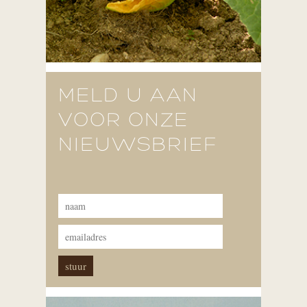
MELD U AAN
VOOR ONZE
NIEUWSBRIEF