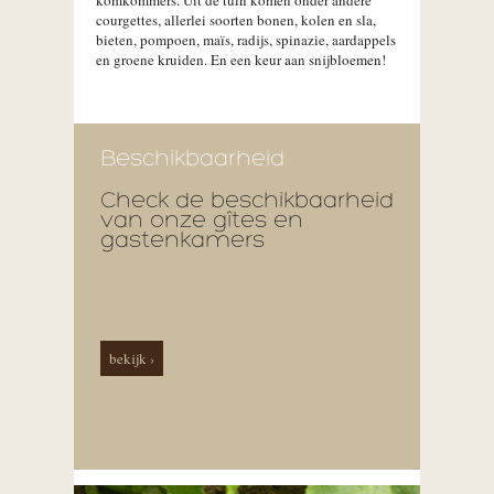
komkommers. Uit de tuin komen onder andere
courgettes, allerlei soorten bonen, kolen en sla,
bieten, pompoen, maïs, radijs, spinazie, aardappels
en groene kruiden. En een keur aan snijbloemen!
Beschikbaarheid
Check de beschikbaarheid
van onze gîtes en
gastenkamers
bekijk ›