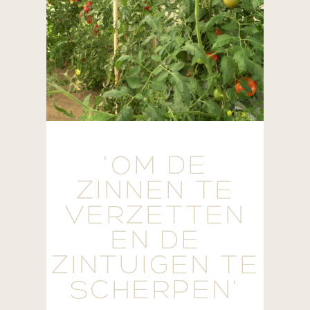
'OM DE
ZINNEN TE
VERZETTEN
EN DE
ZINTUIGEN TE
SCHERPEN'