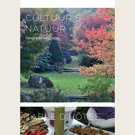
CULTUUR &
NATUUR
Ontdek de omgeving
TABLE D'HÔTES