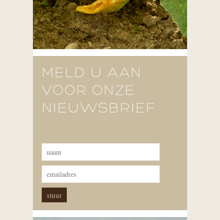
MELD U AAN
VOOR ONZE
NIEUWSBRIEF