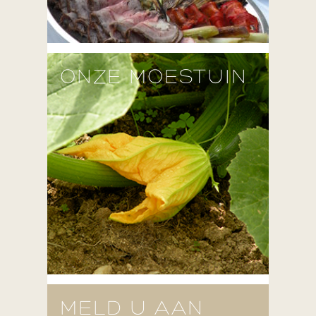
ONZE MOESTUIN
MELD U AAN