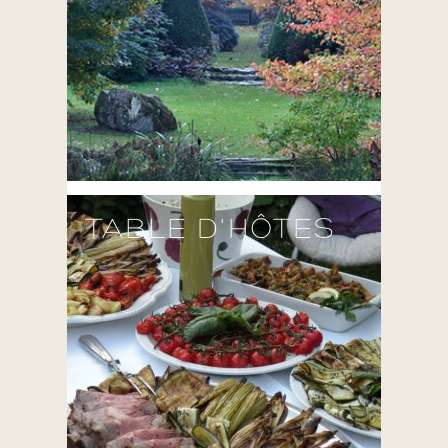
TABLE D'HÔTES