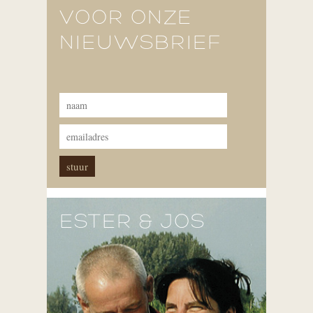
VOOR ONZE
NIEUWSBRIEF
ESTER & JOS