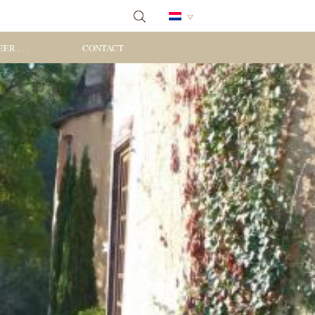
ER . . .
CONTACT