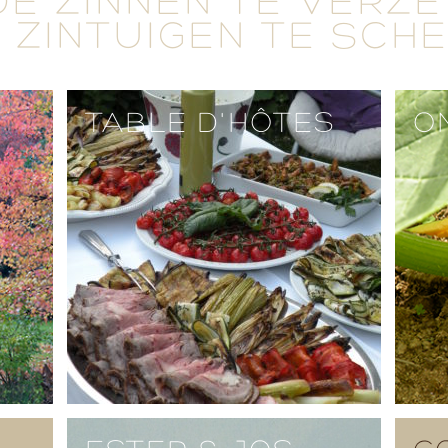
DE ZINNEN TE VERZ
 ZINTUIGEN TE SCH
TABLE D'HÔTES
O