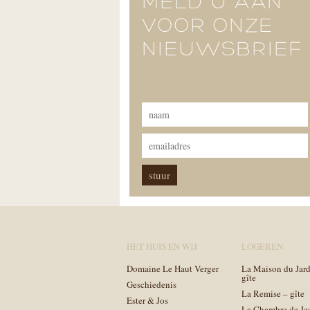
MELD U AAN
VOOR ONZE
NIEUWSBRIEF
HET HUIS EN WIJ
LOGEREN
Domaine Le Haut Verger
La Maison du Jard
gîte
Geschiedenis
La Remise – gîte
Ester & Jos
La Chambre de Je