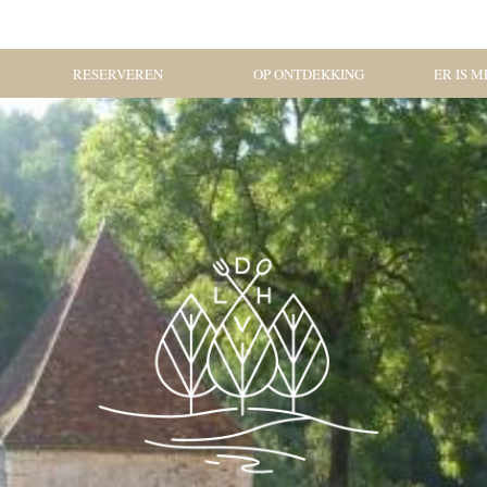
RESERVEREN
OP ONTDEKKING
ER IS ME