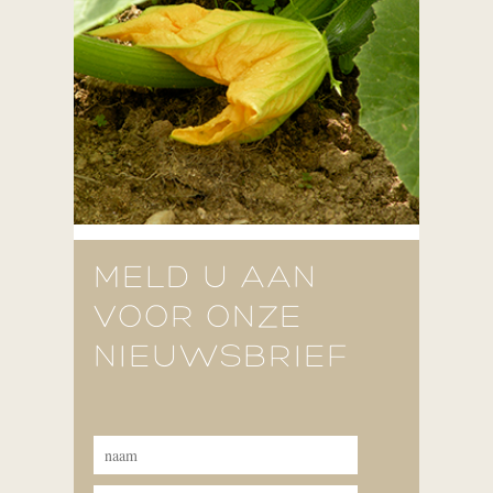
MELD U AAN
VOOR ONZE
NIEUWSBRIEF