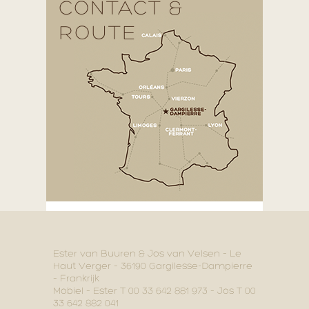
CONTACT &
ROUTE
Ester van Buuren & Jos van Velsen – Le
Haut Verger – 36190 Gargilesse-Dampierre
– Frankrijk
Mobiel – Ester T 00 33 642 881 973 – Jos T 00
33 642 882 041