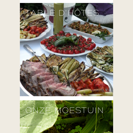
TABLE D'HÔTES
ONZE MOESTUIN