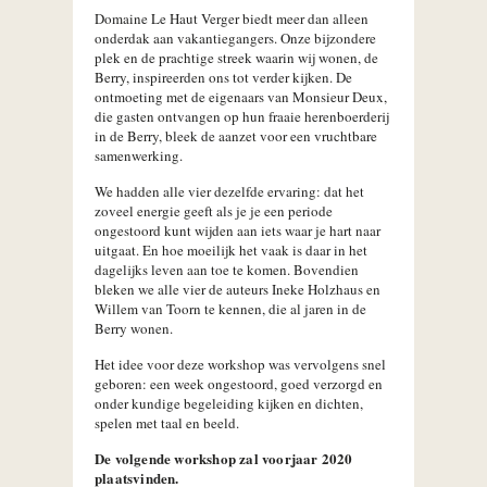
Domaine Le Haut Verger biedt meer dan alleen
onderdak aan vakantiegangers. Onze bijzondere
plek en de prachtige streek waarin wij wonen, de
Berry, inspireerden ons tot verder kijken. De
ontmoeting met de eigenaars van Monsieur Deux,
die gasten ontvangen op hun fraaie herenboerderij
in de Berry, bleek de aanzet voor een vruchtbare
samenwerking.
We hadden alle vier dezelfde ervaring: dat het
zoveel energie geeft als je je een periode
ongestoord kunt wijden aan iets waar je hart naar
uitgaat. En hoe moeilijk het vaak is daar in het
dagelijks leven aan toe te komen. Bovendien
bleken we alle vier de auteurs Ineke Holzhaus en
Willem van Toorn te kennen, die al jaren in de
Berry wonen.
Het idee voor deze workshop was vervolgens snel
geboren: een week ongestoord, goed verzorgd en
onder kundige begeleiding kijken en dichten,
spelen met taal en beeld.
De volgende workshop zal voorjaar 2020
plaatsvinden.