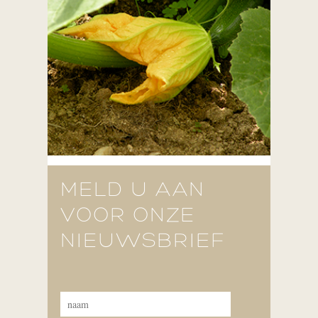
MELD U AAN
VOOR ONZE
NIEUWSBRIEF