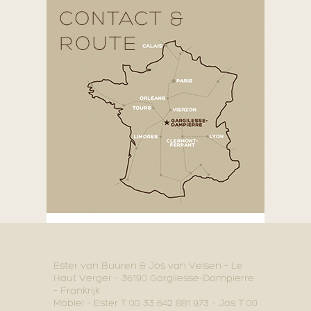
CONTACT &
ROUTE
Ester van Buuren & Jos van Velsen – Le
Haut Verger – 36190 Gargilesse-Dampierre
– Frankrijk
Mobiel – Ester T 00 33 642 881 973 – Jos T 00