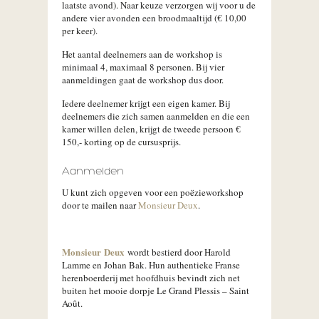
laatste avond). Naar keuze verzorgen wij voor u de
andere vier avonden een broodmaaltijd (€ 10,00
per keer).
Het aantal deelnemers aan de workshop is
minimaal 4, maximaal 8 personen. Bij vier
aanmeldingen gaat de workshop dus door.
Iedere deelnemer krijgt een eigen kamer. Bij
deelnemers die zich samen aanmelden en die een
kamer willen delen, krijgt de tweede persoon €
150,- korting op de cursusprijs.
Aanmelden
U kunt zich opgeven voor een poëzieworkshop
door te mailen naar
Monsieur Deux
.
Monsieur Deux
wordt bestierd door Harold
Lamme en Johan Bak. Hun authentieke Franse
herenboerderij met hoofdhuis bevindt zich net
buiten het mooie dorpje Le Grand Plessis – Saint
Août.