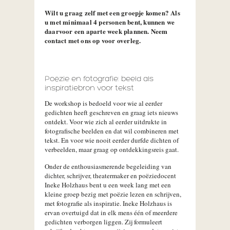
Wilt u graag zelf met een groepje komen? Als
u met minimaal 4 personen bent, kunnen we
daarvoor een aparte week plannen. Neem
contact met ons op voor overleg.
Poëzie en fotografie: beeld als
inspiratiebron voor tekst
De workshop is bedoeld voor wie al eerder
gedichten heeft geschreven en graag iets nieuws
ontdekt. Voor wie zich al eerder uitdrukte in
fotografische beelden en dat wil combineren met
tekst. En voor wie nooit eerder durfde dichten of
verbeelden, maar graag op ontdekkingsreis gaat.
Onder de enthousiasmerende begeleiding van
dichter, schrijver, theatermaker en poëziedocent
Ineke Holzhaus bent u een week lang met een
kleine groep bezig met poëzie lezen en schrijven,
met fotografie als inspiratie. Ineke Holzhaus is
ervan overtuigd dat in elk mens één of meerdere
gedichten verborgen liggen. Zij formuleert