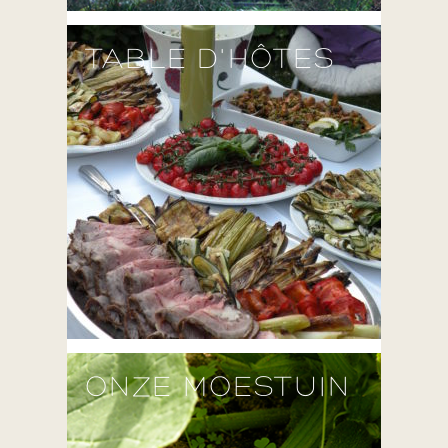
TABLE D'HÔTES
ONZE MOESTUIN