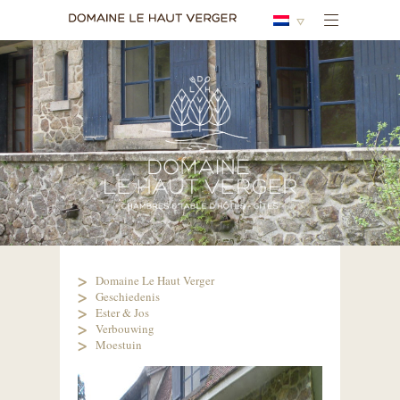
Domaine Le Haut Verger
Geschiedenis
Ester & Jos
Verbouwing
Moestuin