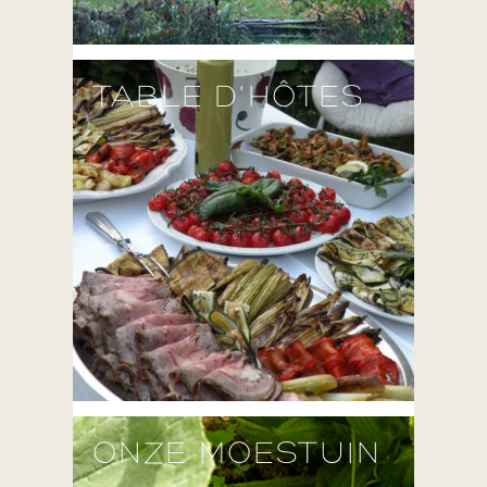
TABLE D'HÔTES
ONZE MOESTUIN