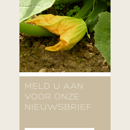
MELD U AAN
VOOR ONZE
NIEUWSBRIEF