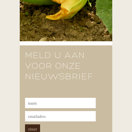
MELD U AAN
VOOR ONZE
NIEUWSBRIEF