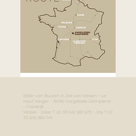
Ester van Buuren & Jos van Velsen – Le
Haut Verger – 36190 Gargilesse-Dampierre
– Frankrijk
Mobiel – Ester T 00 33 642 881 973 – Jos T 00
33 642 882 041