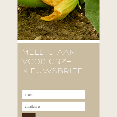
MELD U AAN
VOOR ONZE
NIEUWSBRIEF