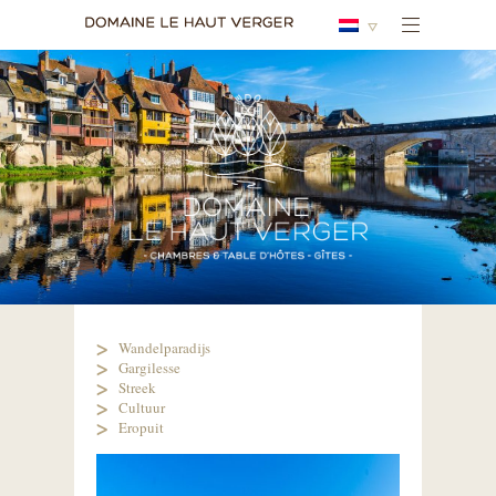
Wandelparadijs
Gargilesse
Streek
Cultuur
Eropuit