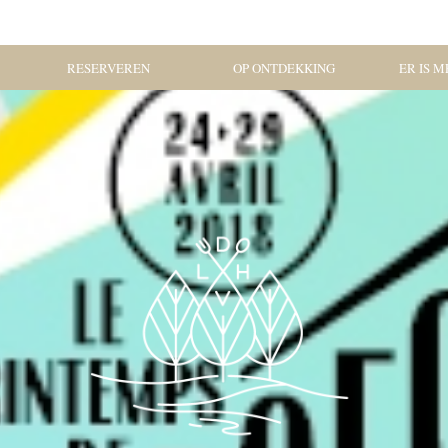
RESERVEREN
OP ONTDEKKING
ER IS ME