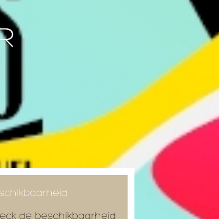
schikbaarheid
eck de beschikbaarheid