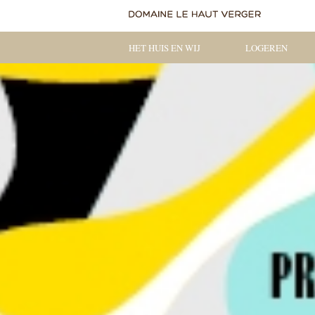
HET HUIS EN WIJ
LOGEREN