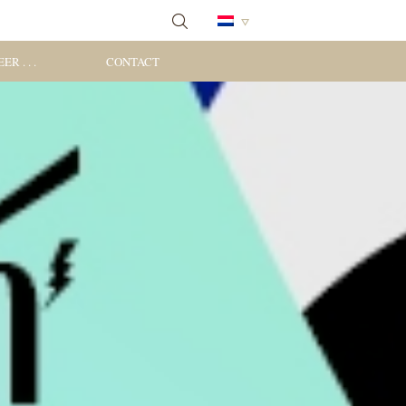
ER . . .
CONTACT