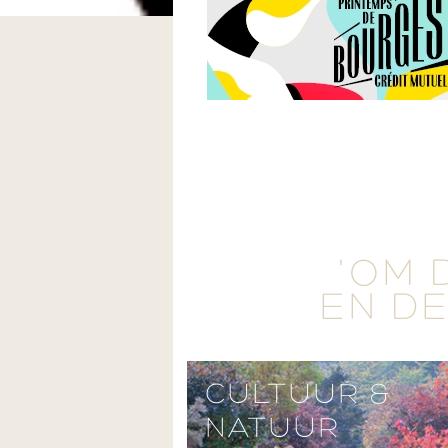
'OM 
EN DE
CULTUUR &
NATUUR