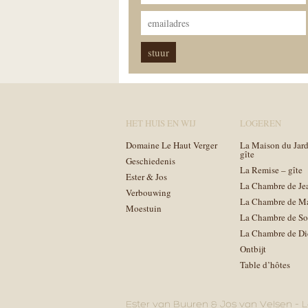
HET HUIS EN WIJ
LOGEREN
Domaine Le Haut Verger
La Maison du Jard
gîte
Geschiedenis
La Remise – gîte
Ester & Jos
La Chambre de Je
Verbouwing
La Chambre de M
Moestuin
La Chambre de So
La Chambre de Di
Ontbijt
Table d’hôtes
Ester van Buuren & Jos van Velsen – L