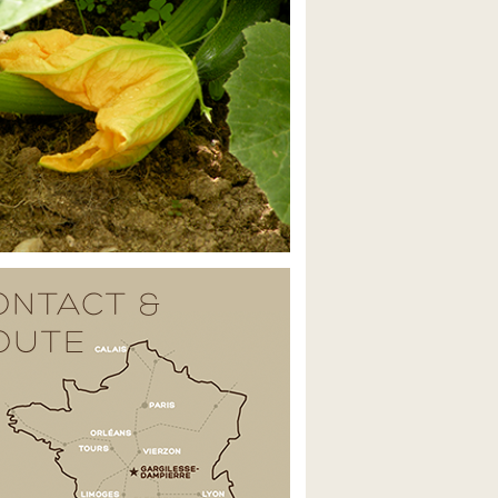
ONTACT &
OUTE