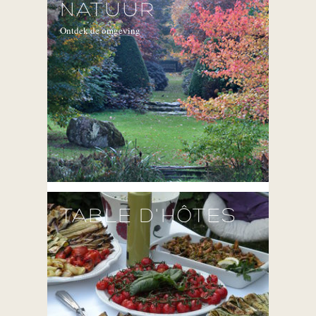
NATUUR
Ontdek de omgeving
TABLE D'HÔTES