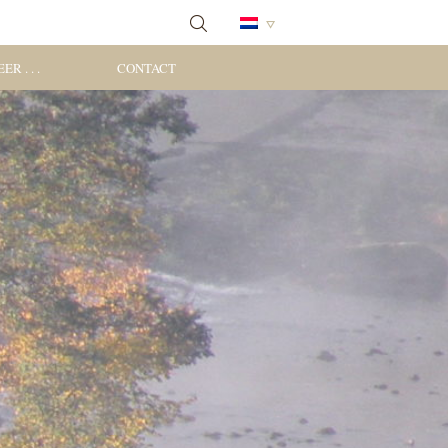
ER . . .
CONTACT