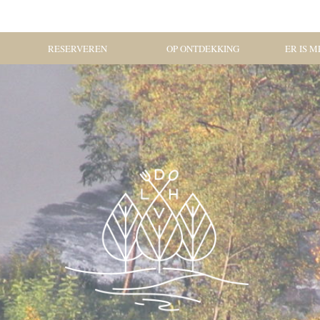
RESERVEREN
OP ONTDEKKING
ER IS ME