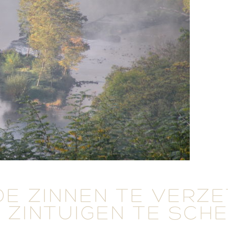
DE ZINNEN TE VERZ
 ZINTUIGEN TE SCH