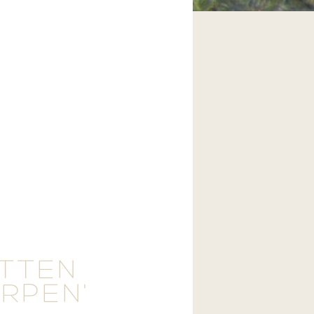
ETTEN
ERPEN'