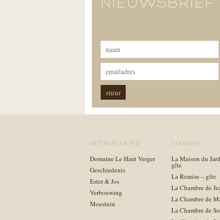
NIEUWSBRIEF
HET HUIS EN WIJ
LOGEREN
Domaine Le Haut Verger
La Maison du Jard
gîte
Geschiedenis
La Remise – gîte
Ester & Jos
La Chambre de Je
Verbouwing
La Chambre de M
Moestuin
La Chambre de So