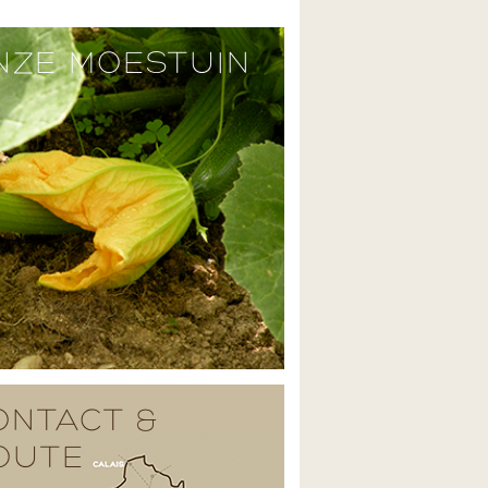
NZE MOESTUIN
ONTACT &
OUTE