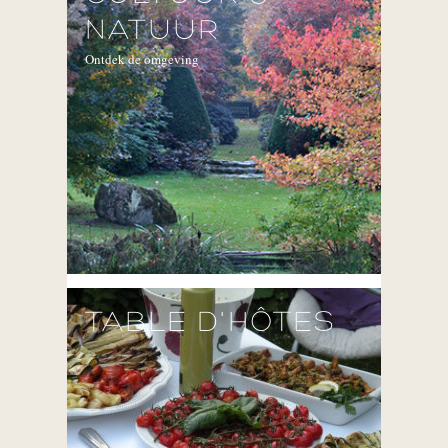
NATUUR
Ontdek de omgeving
TABLE D'HÔTES