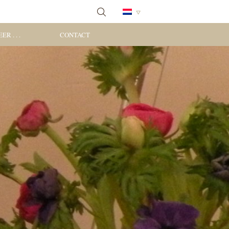
ER . . .
CONTACT