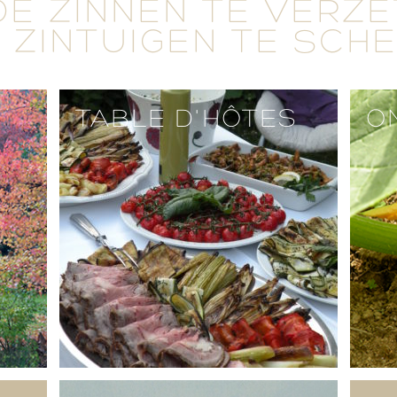
DE ZINNEN TE VERZ
 ZINTUIGEN TE SCH
TABLE D'HÔTES
O