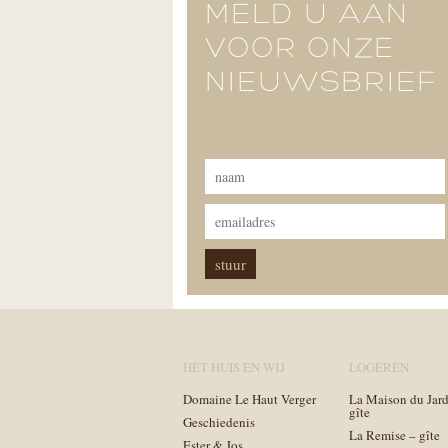
MELD U AAN
VOOR ONZE
NIEUWSBRIEF
HET HUIS EN WIJ
LOGEREN
Domaine Le Haut Verger
La Maison du Jard
gîte
Geschiedenis
La Remise – gîte
Ester & Jos