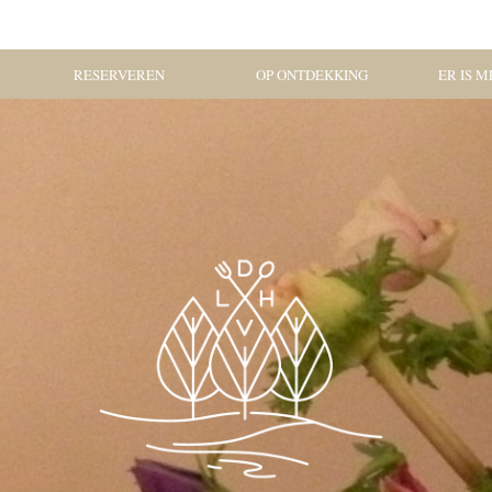
RESERVEREN
OP ONTDEKKING
ER IS ME