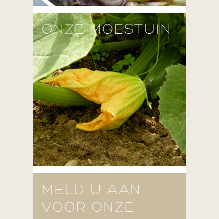
ONZE MOESTUIN
MELD U AAN
VOOR ONZE