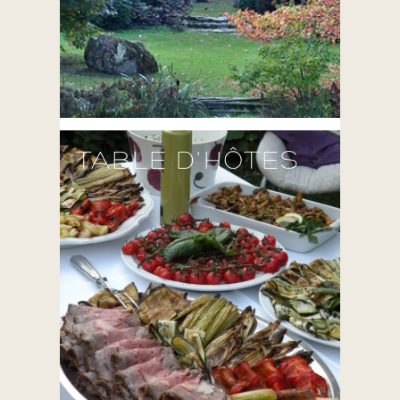
TABLE D'HÔTES