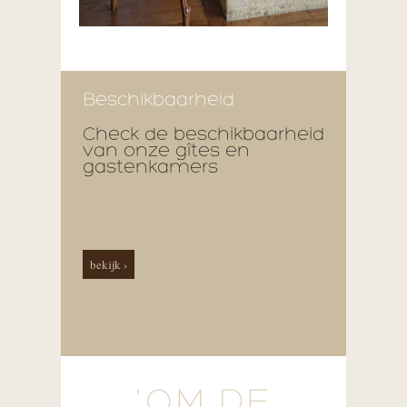
Beschikbaarheid
Check de beschikbaarheid
van onze gîtes en
gastenkamers
bekijk ›
'OM DE