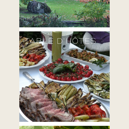
TABLE D'HÔTES