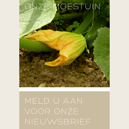
ONZE MOESTUIN
MELD U AAN
VOOR ONZE
NIEUWSBRIEF