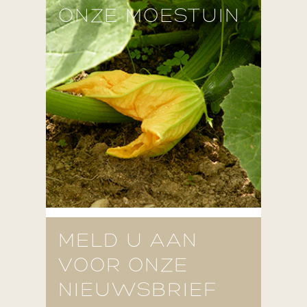
ONZE MOESTUIN
MELD U AAN
VOOR ONZE
NIEUWSBRIEF