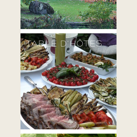
TABLE D'HÔTES