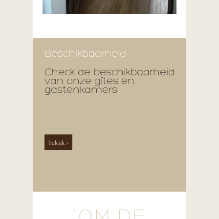
Beschikbaarheid
Check de beschikbaarheid
van onze gîtes en
gastenkamers
bekijk ›
'OM DE