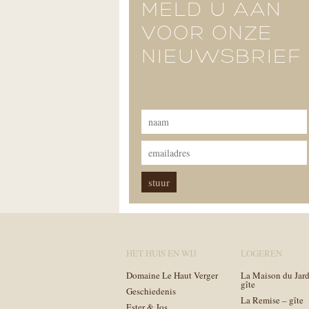
MELD U AAN
VOOR ONZE
NIEUWSBRIEF
HET HUIS EN WIJ
LOGEREN
Domaine Le Haut Verger
La Maison du Jard
gîte
Geschiedenis
La Remise – gîte
Ester & Jos