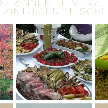
DE ZINNEN TE VERZ
 ZINTUIGEN TE SCH
TABLE D'HÔTES
O