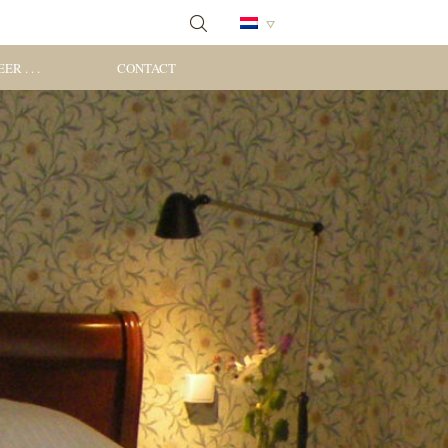
ER . . .
CONTACT