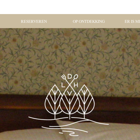
RESERVEREN
OP ONTDEKKING
ER IS ME