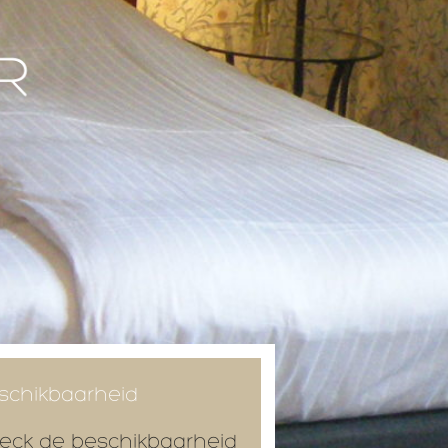
schikbaarheid
eck de beschikbaarheid