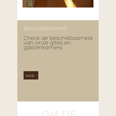
Beschikbaarheid
Check de beschikbaarheid
van onze gîtes en
gastenkamers
bekijk ›
'OM DE