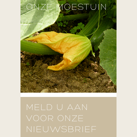
ONZE MOESTUIN
MELD U AAN
VOOR ONZE
NIEUWSBRIEF