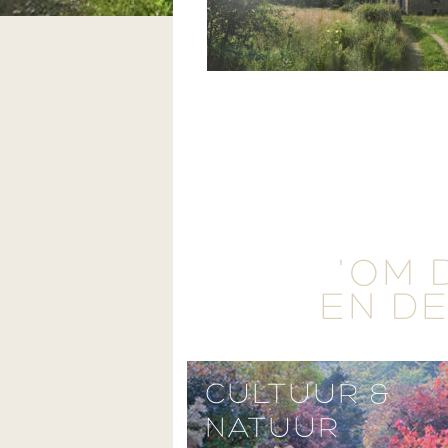
'OM 
EN DE
CULTUUR &
NATUUR