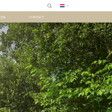
ER . . .
CONTACT