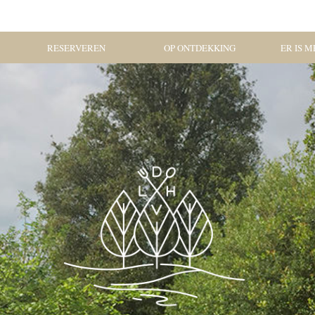
RESERVEREN
OP ONTDEKKING
ER IS ME