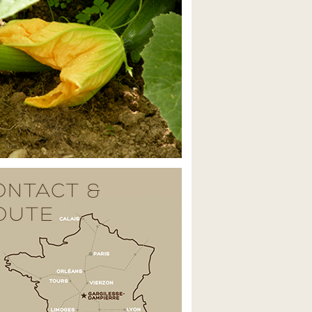
ONTACT &
OUTE