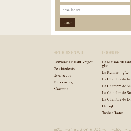
HET HUIS EN WIJ
LOGEREN
Domaine Le Haut Verger
La Maison du Jard
gîte
Geschiedenis
La Remise – gîte
Ester & Jos
La Chambre de Je
Verbouwing
La Chambre de M
Moestuin
La Chambre de So
La Chambre de Di
Ontbijt
Table d’hôtes
Ester van Buuren & Jos van Velsen – L