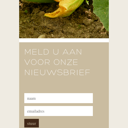
MELD U AAN
VOOR ONZE
NIEUWSBRIEF