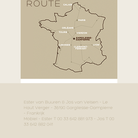
ROUTE
Ester van Buuren & Jos van Velsen – Le
Haut Verger – 36190 Gargilesse-Dampierre
– Frankrijk
Mobiel – Ester T 00 33 642 881 973 – Jos T 00
33 642 882 041