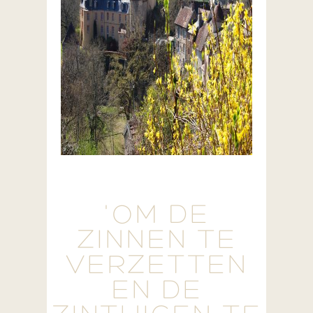
'OM DE
ZINNEN TE
VERZETTEN
EN DE