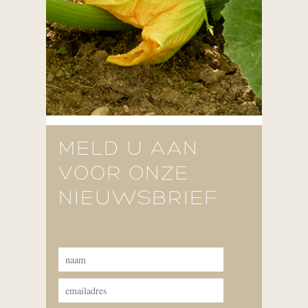
MELD U AAN
VOOR ONZE
NIEUWSBRIEF