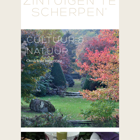
ZINTUIGEN TE
SCHERPEN'
CULTUUR &
NATUUR
Ontdek de omgeving