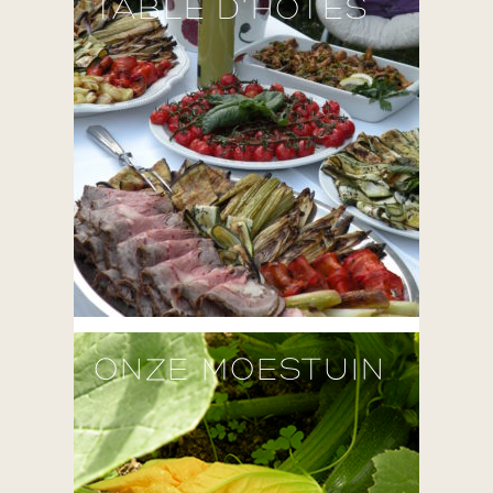
TABLE D'HÔTES
ONZE MOESTUIN