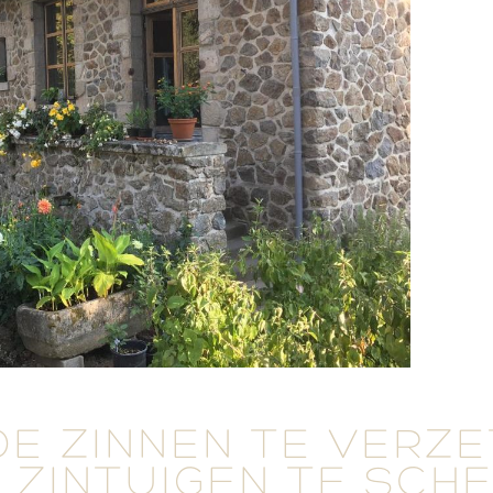
DE ZINNEN TE VERZ
 ZINTUIGEN TE SCH