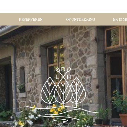
RESERVEREN
OP ONTDEKKING
ER IS ME