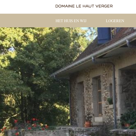
HET HUIS EN WIJ
LOGEREN