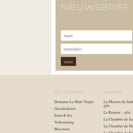
NIEUWSBRIEF
HET HUIS EN WIJ
LOGEREN
Domaine Le Haut Verger
La Maison du Jard
gîte
Geschiedenis
La Remise – gîte
Ester & Jos
La Chambre de Je
Verbouwing
La Chambre de M
Moestuin
La Chambre de So