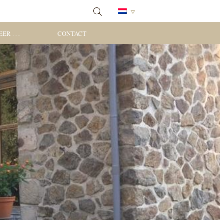
ER . . .
CONTACT