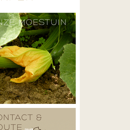
NZE MOESTUIN
ONTACT &
OUTE