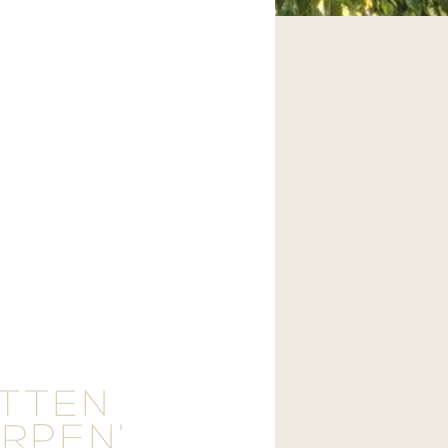
ETTEN
ERPEN'