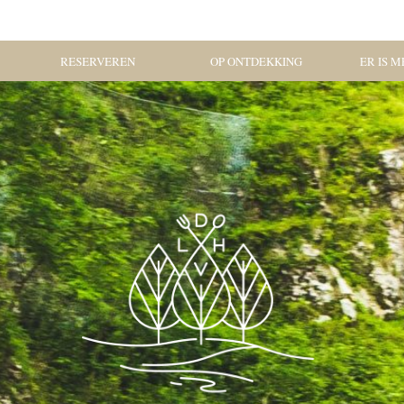
RESERVEREN
OP ONTDEKKING
ER IS ME