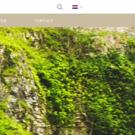
ER . . .
CONTACT