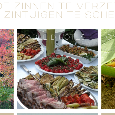
DE ZINNEN TE VERZ
 ZINTUIGEN TE SCH
TABLE D'HÔTES
O