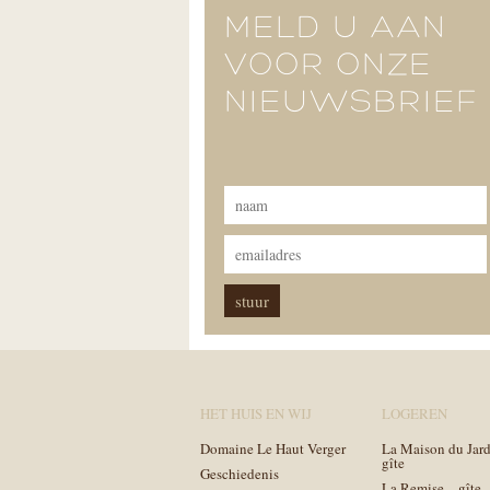
MELD U AAN
VOOR ONZE
NIEUWSBRIEF
HET HUIS EN WIJ
LOGEREN
Domaine Le Haut Verger
La Maison du Jard
gîte
Geschiedenis
La Remise – gîte