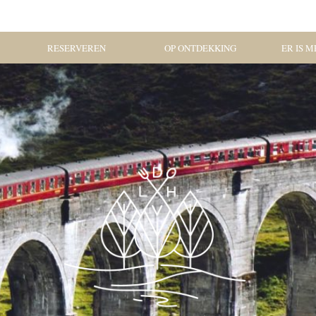
RESERVEREN
OP ONTDEKKING
ER IS ME