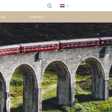
ER . . .
CONTACT