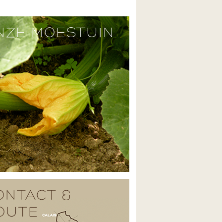
NZE MOESTUIN
ONTACT &
OUTE