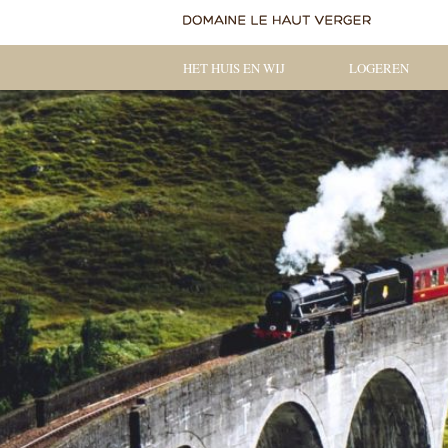
HET HUIS EN WIJ
LOGEREN