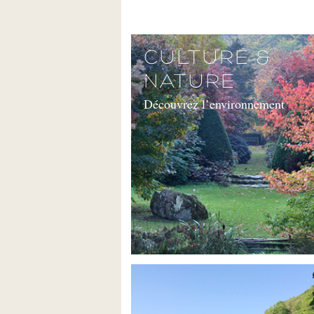
CULTURE &
NATURE
Découvrez l’environnement