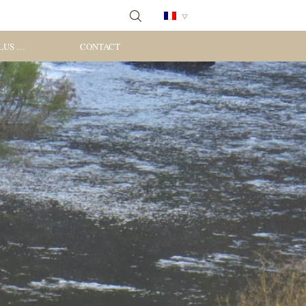
PLUS …
CONTACT