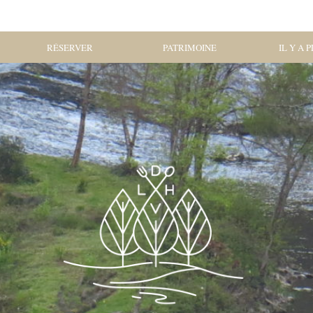
RÉSERVER
PATRIMOINE
IL Y A 