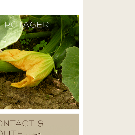
E POTAGER
ONTACT &
OUTE