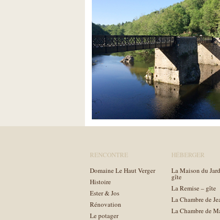
RENCONTRE
HÉBERGER
Domaine Le Haut Verger
La Maison du Jard
gîte
Histoire
La Remise – gîte
Ester & Jos
La Chambre de Je
Rénovation
La Chambre de M
Le potager