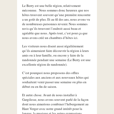
Le Berry est une belle région, relativement
méconnue. Nous sommes donc heureux que nos
hôtes trouvent souvent qu’une première rencontre
a un goût de plus. Et au fil des ans, nous avons vu
de nombreuses personnes revenir. Nous sommes
ravis qu’ils trouvent l’endroit aussi beau et
agréable que nous. Après tout, c’est pour ça que
nous avons créé un chambres d’hôtes ici.
Les visiteurs nous disent aussi régulièrement
qu’ils aimeraient faire découvrir la région à leurs
amis ou à leur famille, ou encore y faire de la
randonnée pendant une semaine (Le Berry est une
excellente région de randonnée).
C’est pourquoi nous proposons des offres
spéciales aux anciens et aux nouveaux hôtes qui
souhaitent venir passer une semaine ou plus en
début ou en fin de saison.
Et autre chose. Avant de nous installer à
Gargilesse, nous avons souvent parlé de la façon
dont nous aimerions combiner l’hébergement au
Haut Verger avec notre grand intérêt pour la
langue, la musique et les autres expressions