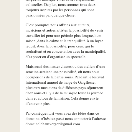
culturelles. De plus, nous sommes tous deux
toujours inspirés par les personnes qui sont
passionnées par quelque chose.
C’est pourquoi nous offrons aux auteurs,
musiciens et autres artistes la possibilité de venir
travailler ici pour une période plus longue, hors
saison, dans le calme et la tranquillité, à un loyer
réduit. Avec la possibilité, pour ceux qui le
souhaitent et en concertation avec la municipalité,
d’exposer ou d’organiser un spectacle.
Mais aussi des master classes ou des ateliers d’une
semaine seraient une possibilité, où nous nous
occuperions de la partie soins. Pendant le festival
international annuel de harpe de Gargilesse,
plusieurs musiciens de différents pays séjournent
chez nous et il y a de la musique toute la journée
dans et autour de la maison. Cela donne envie
d’en avoir plus.
Par conséquent, si vous avez des idées dans ce
domaine, n’hésitez pas à nous contacter à l’adresse
domainelehautverger@gmail.com