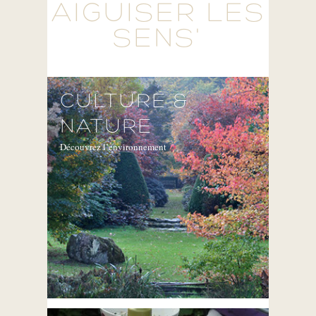
AIGUISER LES
SENS'
CULTURE &
NATURE
Découvrez l’environnement