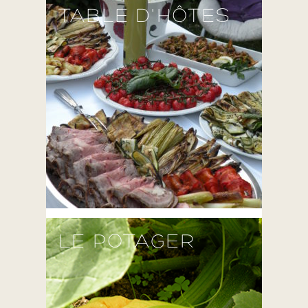
TABLE D'HÔTES
LE POTAGER