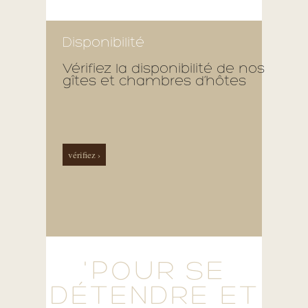
Disponibilité
Vérifiez la disponibilité de nos
gîtes et chambres d’hôtes
vérifiez ›
'POUR SE
DÉTENDRE ET