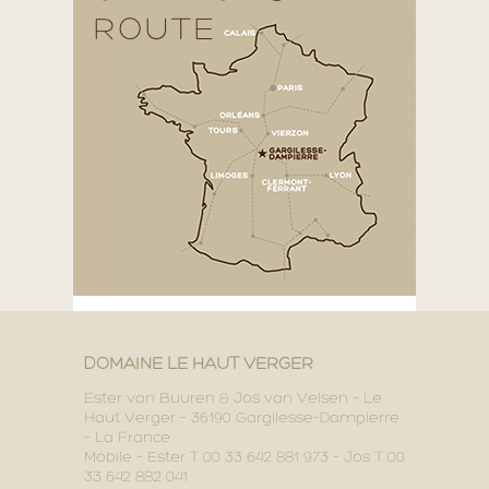
ROUTE
DOMAINE LE HAUT VERGER
Ester van Buuren & Jos van Velsen – Le
Haut Verger – 36190 Gargilesse-Dampierre
– La France
Mobile – Ester T 00 33 642 881 973 – Jos T 00
33 642 882 041