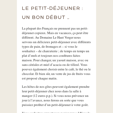
LE PETIT-DÉJEUNER :
UN BON DÉBUT …
La plupart des Français ne prennent pas un petit-
déjeuner copieux. Mais en vacances, ça peut être
différent. Au Domaine Le Haut Verger nous
servons un délicieux petit-déjeuner avec différents
types de pain, de fromages et – si vous le
souhaitez – de charcuterie ; de temps en temps un
plat d’œufs et toujours nos confitures faites
maison. Pour changer, un yaourt maison, avec ou
sans céréales et miel d’acacia ou de tilleul. Vous
pouvez également choisir entre le café, le thé ou le
chocolat. Et bien sûr, un verre de jus de fruits vous
est proposé chaque matin.
Les hôtes de nos gîtes peuvent également prendre
leur petit-déjeuner chez nous dans la salle à
manger (12 euros p.p.). Si vous nous prévenez un
jour à l’avance, nous ferons en sorte que vous
puissiez profiter d’un petit-déjeuner à votre goût.