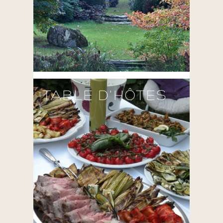
TABLE D'HÔTES