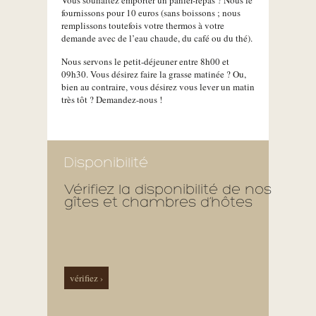
Vous souhaitez emporter un panier-repas ? Nous le
fournissons pour 10 euros (sans boissons ; nous
remplissons toutefois votre thermos à votre
demande avec de l’eau chaude, du café ou du thé).
Nous servons le petit-déjeuner entre 8h00 et
09h30. Vous désirez faire la grasse matinée ? Ou,
bien au contraire, vous désirez vous lever un matin
très tôt ? Demandez-nous !
Disponibilité
Vérifiez la disponibilité de nos
gîtes et chambres d’hôtes
vérifiez ›