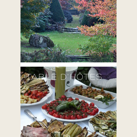
TABLE D'HÔTES