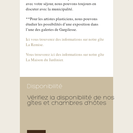
avec votre séjour, nous pouvons toujours en
discuter avec la municipalité.
**Pour les artistes plasticiens, nous pouvons
étudier les possibilités d’une exposition dans
l’une des galeries de Gargilesse.
Ici vous trouverez des informations sur notre gîte
La Remise.
Vous trouverez ici des informations sur notre gîte
La Maison du Jardinier.
Disponibilité
Vérifiez la disponibilité de nos
gîtes et chambres d’hôtes