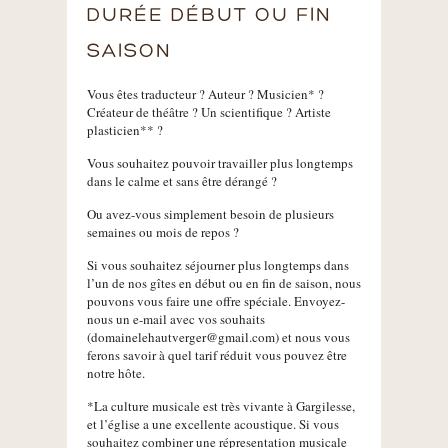
DURÉE DÉBUT OU FIN
SAISON
Vous êtes traducteur ? Auteur ? Musicien* ?
Créateur de théâtre ? Un scientifique ? Artiste
plasticien** ?
Vous souhaitez pouvoir travailler plus longtemps
dans le calme et sans être dérangé ?
Ou avez-vous simplement besoin de plusieurs
semaines ou mois de repos ?
Si vous souhaitez séjourner plus longtemps dans
l’un de nos gîtes en début ou en fin de saison, nous
pouvons vous faire une offre spéciale. Envoyez-
nous un e-mail avec vos souhaits
(domainelehautverger@gmail.com) et nous vous
ferons savoir à quel tarif réduit vous pouvez être
notre hôte.
*La culture musicale est très vivante à Gargilesse,
et l’église a une excellente acoustique. Si vous
souhaitez combiner une répresentation musicale