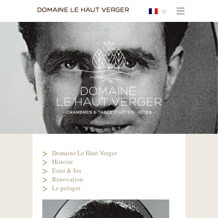
Domaine Le Haut Verger
Histoire
Ester & Jos
Rénovation
Le potager