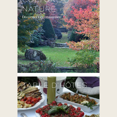
CULTURE &
NATURE
Découvrez l’environnement
TABLE D'HÔTES