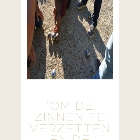
'OM DE
ZINNEN TE
VERZETTEN