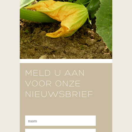
MELD U AAN
VOOR ONZE
NIEUWSBRIEF