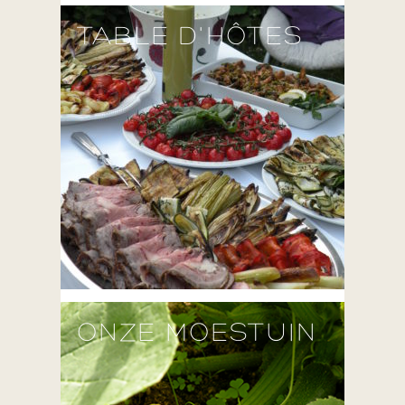
TABLE D'HÔTES
ONZE MOESTUIN