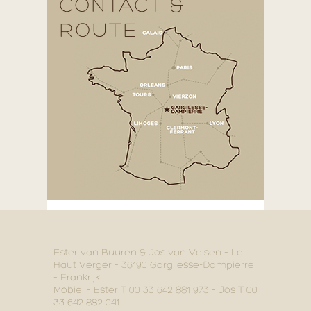
CONTACT &
ROUTE
Ester van Buuren & Jos van Velsen – Le
Haut Verger – 36190 Gargilesse-Dampierre
– Frankrijk
Mobiel – Ester T 00 33 642 881 973 – Jos T 00
33 642 882 041