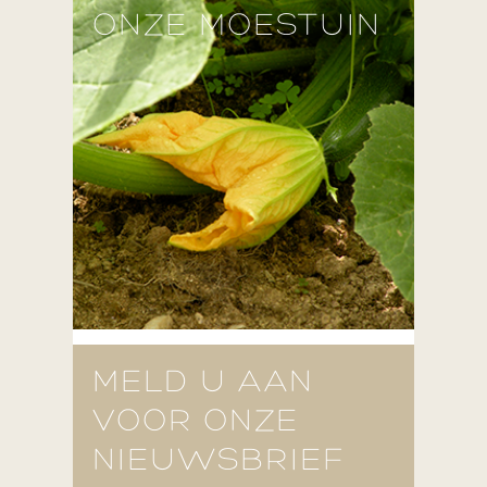
ONZE MOESTUIN
MELD U AAN
VOOR ONZE
NIEUWSBRIEF