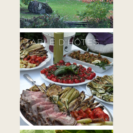
TABLE D'HÔTES